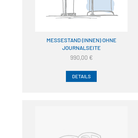
MESSESTAND (INNEN) OHNE
JOURNALSEITE
990,00
€
DETAILS