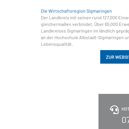
Die Wirtschaftsregion Sigmaringen
Der Landkreis mit seinen rund 127.000 Einw
gleichermaßen verbindet. Über 65.000 Erwe
Landkreises Sigmaringen im ländlich geprä
an der Hochschule Albstadt-Sigmaringen und
Lebensqualität.
ZUR WEBSI
HO
0