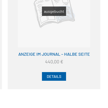
ausgebucht
ANZEIGE IM JOURNAL – HALBE SEITE
440,00
€
DETAILS