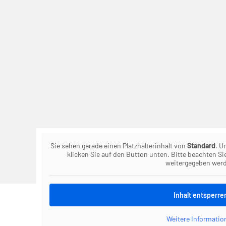
Sie sehen gerade einen Platzhalterinhalt von
Standard
. U
klicken Sie auf den Button unten. Bitte beachten Si
weitergegeben wer
Inhalt entsperre
Weitere Informatio