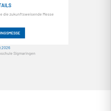
AILS
ie die zukunftsweisende Messe
UNGSMESSE
9.2026
schule Sigmaringen