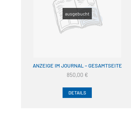
ausgebucht
ANZEIGE IM JOURNAL – GESAMTSEITE
850,00
€
DETAILS