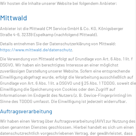
Wir hosten die Inhalte unserer Website bei folgendem Anbieter:
Mittwald
Anbieter ist die Mittwald CM Service GmbH & Co. KG, Königsberger
Straße 4-6, 32339 Espelkamp (nachfolgend Mittwald).
Details entnehmen Sie der Datenschutzerklärung von Mittwald:
https://www.mittwald.de/datenschutz
.
Die Verwendung von Mittwald erfolgt auf Grundlage von Art. 6 Abs. 1 lit. f
DSGVO. Wir haben ein berechtigtes Interesse an einer möglichst
zuverlässigen Darstellung unserer Website. Sofern eine entsprechende
Einwilligung abgefragt wurde, erfolgt die Verarbeitung ausschließlich auf
Grundlage von Art. 6 Abs. 1 lit. a DSGVO und § 25 Abs. 1 TDDDG, soweit die
Einwilligung die Speicherung von Cookies oder den Zugriff auf
Informationen im Endgerät des Nutzers (z. B. Device-Fingerprinting) im
Sinne des TDDDG umfasst. Die Einwilligung ist jederzeit widerrufbar.
Auftragsverarbeitung
Wir haben einen Vertrag über Auftragsverarbeitung (AVV) zur Nutzung des
oben genannten Dienstes geschlossen. Hierbei handelt es sich um einen
datenschutzrechtlich vorgeschriebenen Vertrag, der gewährleistet, dass