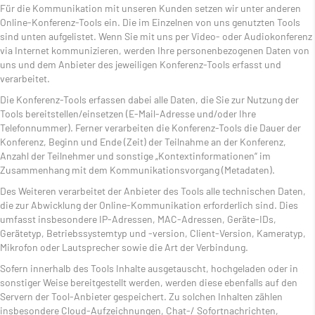
Für die Kommunikation mit unseren Kunden setzen wir unter anderen
Online-Konferenz-Tools ein. Die im Einzelnen von uns genutzten Tools
sind unten aufgelistet. Wenn Sie mit uns per Video- oder Audiokonferenz
via Internet kommunizieren, werden Ihre personenbezogenen Daten von
uns und dem Anbieter des jeweiligen Konferenz-Tools erfasst und
verarbeitet.
Die Konferenz-Tools erfassen dabei alle Daten, die Sie zur Nutzung der
Tools bereitstellen/einsetzen (E-Mail-Adresse und/oder Ihre
Telefonnummer). Ferner verarbeiten die Konferenz-Tools die Dauer der
Konferenz, Beginn und Ende (Zeit) der Teilnahme an der Konferenz,
Anzahl der Teilnehmer und sonstige „Kontextinformationen“ im
Zusammenhang mit dem Kommunikationsvorgang (Metadaten).
Des Weiteren verarbeitet der Anbieter des Tools alle technischen Daten,
die zur Abwicklung der Online-Kommunikation erforderlich sind. Dies
umfasst insbesondere IP-Adressen, MAC-Adressen, Geräte-IDs,
Gerätetyp, Betriebssystemtyp und -version, Client-Version, Kameratyp,
Mikrofon oder Lautsprecher sowie die Art der Verbindung.
Sofern innerhalb des Tools Inhalte ausgetauscht, hochgeladen oder in
sonstiger Weise bereitgestellt werden, werden diese ebenfalls auf den
Servern der Tool-Anbieter gespeichert. Zu solchen Inhalten zählen
insbesondere Cloud-Aufzeichnungen, Chat-/ Sofortnachrichten,