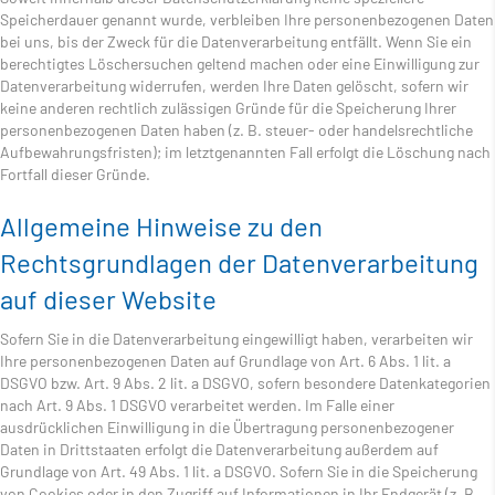
Speicherdauer genannt wurde, verbleiben Ihre personenbezogenen Daten
bei uns, bis der Zweck für die Datenverarbeitung entfällt. Wenn Sie ein
berechtigtes Löschersuchen geltend machen oder eine Einwilligung zur
Datenverarbeitung widerrufen, werden Ihre Daten gelöscht, sofern wir
keine anderen rechtlich zulässigen Gründe für die Speicherung Ihrer
personenbezogenen Daten haben (z. B. steuer- oder handelsrechtliche
Aufbewahrungsfristen); im letztgenannten Fall erfolgt die Löschung nach
Fortfall dieser Gründe.
Allgemeine Hinweise zu den
Rechtsgrundlagen der Datenverarbeitung
auf dieser Website
Sofern Sie in die Datenverarbeitung eingewilligt haben, verarbeiten wir
Ihre personenbezogenen Daten auf Grundlage von Art. 6 Abs. 1 lit. a
DSGVO bzw. Art. 9 Abs. 2 lit. a DSGVO, sofern besondere Datenkategorien
nach Art. 9 Abs. 1 DSGVO verarbeitet werden. Im Falle einer
ausdrücklichen Einwilligung in die Übertragung personenbezogener
Daten in Drittstaaten erfolgt die Datenverarbeitung außerdem auf
Grundlage von Art. 49 Abs. 1 lit. a DSGVO. Sofern Sie in die Speicherung
von Cookies oder in den Zugriff auf Informationen in Ihr Endgerät (z. B.