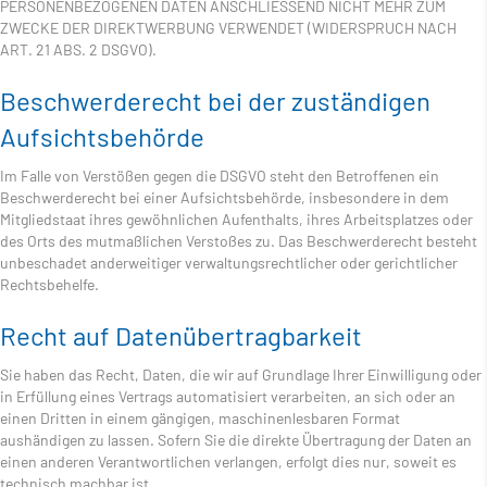
PERSONENBEZOGENEN DATEN ANSCHLIESSEND NICHT MEHR ZUM
ZWECKE DER DIREKTWERBUNG VERWENDET (WIDERSPRUCH NACH
ART. 21 ABS. 2 DSGVO).
Beschwerde­recht bei der zuständigen
Aufsichts­behörde
Im Falle von Verstößen gegen die DSGVO steht den Betroffenen ein
Beschwerderecht bei einer Aufsichtsbehörde, insbesondere in dem
Mitgliedstaat ihres gewöhnlichen Aufenthalts, ihres Arbeitsplatzes oder
des Orts des mutmaßlichen Verstoßes zu. Das Beschwerderecht besteht
unbeschadet anderweitiger verwaltungsrechtlicher oder gerichtlicher
Rechtsbehelfe.
Recht auf Daten­übertrag­barkeit
Sie haben das Recht, Daten, die wir auf Grundlage Ihrer Einwilligung oder
in Erfüllung eines Vertrags automatisiert verarbeiten, an sich oder an
einen Dritten in einem gängigen, maschinenlesbaren Format
aushändigen zu lassen. Sofern Sie die direkte Übertragung der Daten an
einen anderen Verantwortlichen verlangen, erfolgt dies nur, soweit es
technisch machbar ist.