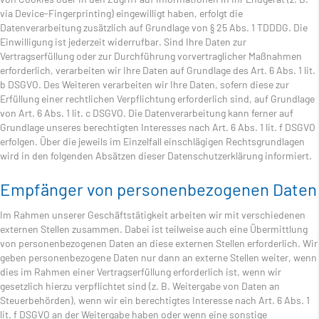
via Device-Fingerprinting) eingewilligt haben, erfolgt die
Datenverarbeitung zusätzlich auf Grundlage von § 25 Abs. 1 TDDDG. Die
Einwilligung ist jederzeit widerrufbar. Sind Ihre Daten zur
Vertragserfüllung oder zur Durchführung vorvertraglicher Maßnahmen
erforderlich, verarbeiten wir Ihre Daten auf Grundlage des Art. 6 Abs. 1 lit.
b DSGVO. Des Weiteren verarbeiten wir Ihre Daten, sofern diese zur
Erfüllung einer rechtlichen Verpflichtung erforderlich sind, auf Grundlage
von Art. 6 Abs. 1 lit. c DSGVO. Die Datenverarbeitung kann ferner auf
Grundlage unseres berechtigten Interesses nach Art. 6 Abs. 1 lit. f DSGVO
erfolgen. Über die jeweils im Einzelfall einschlägigen Rechtsgrundlagen
wird in den folgenden Absätzen dieser Datenschutzerklärung informiert.
Empfänger von personenbezogenen Daten
Im Rahmen unserer Geschäftstätigkeit arbeiten wir mit verschiedenen
externen Stellen zusammen. Dabei ist teilweise auch eine Übermittlung
von personenbezogenen Daten an diese externen Stellen erforderlich. Wir
geben personenbezogene Daten nur dann an externe Stellen weiter, wenn
dies im Rahmen einer Vertragserfüllung erforderlich ist, wenn wir
gesetzlich hierzu verpflichtet sind (z. B. Weitergabe von Daten an
Steuerbehörden), wenn wir ein berechtigtes Interesse nach Art. 6 Abs. 1
lit. f DSGVO an der Weitergabe haben oder wenn eine sonstige