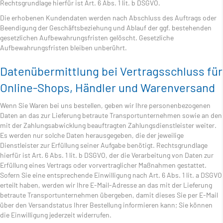
Rechtsgrundlage hierfür ist Art. 6 Abs. 1 lit. b DSGVO.
Die erhobenen Kundendaten werden nach Abschluss des Auftrags oder
Beendigung der Geschäftsbeziehung und Ablauf der ggf. bestehenden
gesetzlichen Aufbewahrungsfristen gelöscht. Gesetzliche
Aufbewahrungsfristen bleiben unberührt.
Daten­übermittlung bei Vertragsschluss für
Online-Shops, Händler und Warenversand
Wenn Sie Waren bei uns bestellen, geben wir Ihre personenbezogenen
Daten an das zur Lieferung betraute Transportunternehmen sowie an den
mit der Zahlungsabwicklung beauftragten Zahlungsdienstleister weiter.
Es werden nur solche Daten herausgegeben, die der jeweilige
Dienstleister zur Erfüllung seiner Aufgabe benötigt. Rechtsgrundlage
hierfür ist Art. 6 Abs. 1 lit. b DSGVO, der die Verarbeitung von Daten zur
Erfüllung eines Vertrags oder vorvertraglicher Maßnahmen gestattet.
Sofern Sie eine entsprechende Einwilligung nach Art. 6 Abs. 1 lit. a DSGVO
erteilt haben, werden wir Ihre E-Mail-Adresse an das mit der Lieferung
betraute Transportunternehmen übergeben, damit dieses Sie per E-Mail
über den Versandstatus Ihrer Bestellung informieren kann; Sie können
die Einwilligung jederzeit widerrufen.