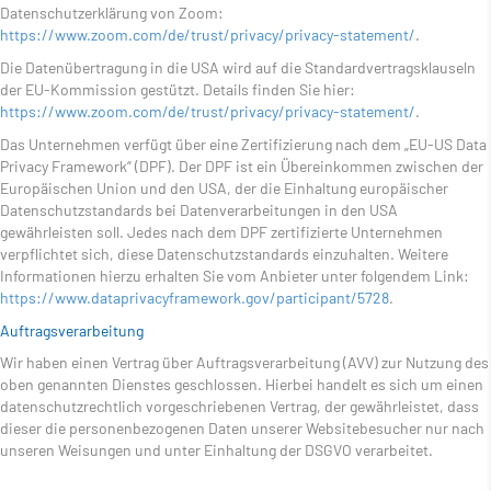
Datenschutzerklärung von Zoom:
https://www.zoom.com/de/trust/privacy/privacy-statement/
.
Die Datenübertragung in die USA wird auf die Standardvertragsklauseln
der EU-Kommission gestützt. Details finden Sie hier:
https://www.zoom.com/de/trust/privacy/privacy-statement/
.
Das Unternehmen verfügt über eine Zertifizierung nach dem „EU-US Data
Privacy Framework“ (DPF). Der DPF ist ein Übereinkommen zwischen der
Europäischen Union und den USA, der die Einhaltung europäischer
Datenschutzstandards bei Datenverarbeitungen in den USA
gewährleisten soll. Jedes nach dem DPF zertifizierte Unternehmen
verpflichtet sich, diese Datenschutzstandards einzuhalten. Weitere
Informationen hierzu erhalten Sie vom Anbieter unter folgendem Link:
https://www.dataprivacyframework.gov/participant/5728
.
Auftragsverarbeitung
Wir haben einen Vertrag über Auftragsverarbeitung (AVV) zur Nutzung des
oben genannten Dienstes geschlossen. Hierbei handelt es sich um einen
datenschutzrechtlich vorgeschriebenen Vertrag, der gewährleistet, dass
dieser die personenbezogenen Daten unserer Websitebesucher nur nach
unseren Weisungen und unter Einhaltung der DSGVO verarbeitet.