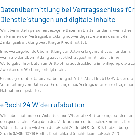
Daten­übermittlung bei Vertragsschluss für
Dienstleistungen und digitale Inhalte
Wir übermitteln personenbezogene Daten an Dritte nur dann, wenn dies
im Rahmen der Vertragsabwicklung notwendig ist, etwa an das mit der
Zahlungsabwicklung beauftragte Kreditinstitut.
Eine weitergehende Übermittlung der Daten erfolgt nicht bzw. nur dann,
wenn Sie der Übermittlung ausdrücklich zugestimmt haben. Eine
Weitergabe Ihrer Daten an Dritte ohne ausdrückliche Einwilligung, etwa zu
Zwecken der Werbung, erfolgt nicht.
Grundlage für die Datenverarbeitung ist Art. 6 Abs. 1 lit. b DSGVO, der die
Verarbeitung von Daten zur Erfüllung eines Vertrags oder vorvertraglicher
Maßnahmen gestattet.
eRecht24 Widerrufsbutton
Wir haben auf unserer Website einen Widerrufs-Button eingebunden, um
den gesetzlichen Vorgaben des Verbraucherrechts nachzukommen. Der
Widerrufsbutton wird von der eRecht24 GmbH & Co. KG, Lietzenburger
Straße 93-95, 10719 Berlin, Deutschland (nachfolgend „eRecht24“)