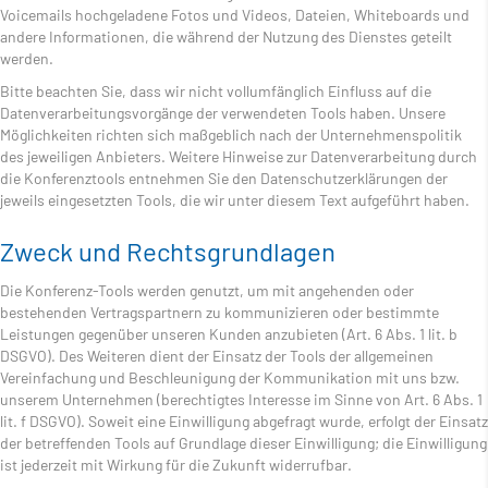
Voicemails hochgeladene Fotos und Videos, Dateien, Whiteboards und
andere Informationen, die während der Nutzung des Dienstes geteilt
werden.
Bitte beachten Sie, dass wir nicht vollumfänglich Einfluss auf die
Datenverarbeitungsvorgänge der verwendeten Tools haben. Unsere
Möglichkeiten richten sich maßgeblich nach der Unternehmenspolitik
des jeweiligen Anbieters. Weitere Hinweise zur Datenverarbeitung durch
die Konferenztools entnehmen Sie den Datenschutzerklärungen der
jeweils eingesetzten Tools, die wir unter diesem Text aufgeführt haben.
Zweck und Rechtsgrundlagen
Die Konferenz-Tools werden genutzt, um mit angehenden oder
bestehenden Vertragspartnern zu kommunizieren oder bestimmte
Leistungen gegenüber unseren Kunden anzubieten (Art. 6 Abs. 1 lit. b
DSGVO). Des Weiteren dient der Einsatz der Tools der allgemeinen
Vereinfachung und Beschleunigung der Kommunikation mit uns bzw.
unserem Unternehmen (berechtigtes Interesse im Sinne von Art. 6 Abs. 1
lit. f DSGVO). Soweit eine Einwilligung abgefragt wurde, erfolgt der Einsatz
der betreffenden Tools auf Grundlage dieser Einwilligung; die Einwilligung
ist jederzeit mit Wirkung für die Zukunft widerrufbar.