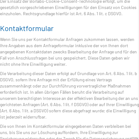
Der Einsatz der Borlabs-Cookie-Consent-Technologie erfolgt, um die
gesetzlich vorgeschriebenen Einwilligungen für den Einsatz von Cookies
einzuholen. Rechtsgrundlage hierfür ist Art. 6 Abs. 1 lit. c DSGVO.
Kontaktformular
Wenn Sie uns per Kontaktformular Anfragen zukommen lassen, werden
Ihre Angaben aus dem Anfrageformular inklusive der von Ihnen dort
angegebenen Kontaktdaten zwecks Bearbeitung der Anfrage und für den
Fall von Anschlussfragen bei uns gespeichert. Diese Daten geben wir
nicht ohne Ihre Einwilligung weiter.
Die Verarbeitung dieser Daten erfolgt auf Grundlage von Art. 6 Abs. 1 lit. b
DSGVO, sofern Ihre Anfrage mit der Erfüllung eines Vertrags
zusammenhängt oder zur Durchführung vorvertraglicher Maßnahmen
erforderlich ist. In allen übrigen Fällen beruht die Verarbeitung auf
unserem berechtigten Interesse an der effektiven Bearbeitung der an uns
gerichteten Anfragen (Art. 6 Abs. 1 lit. f DSGVO) oder auf Ihrer Einwilligung
(Art. 6 Abs. 1 lit. a DSGVO) sofern diese abgefragt wurde; die Einwilligung
ist jederzeit widerrufbar.
Die von Ihnen im Kontaktformular eingegebenen Daten verbleiben bei
uns, bis Sie uns zur Löschung auffordern, Ihre Einwilligung zur
Speicherung widerrufen oder der Zweck für die Datenspeicherung entfällt