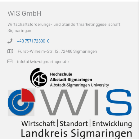
WIS GmbH
Wirtschaftsförderungs- und Standortmarketinggesellschaft
Sigmaringen
+49 7571 72890-0
Fürst-Wilhelm-Str. 12, 72488 Sigmaringen
info(at)wis-sigmaringen.de