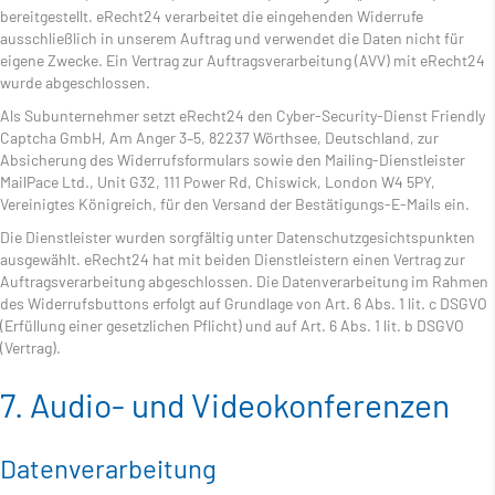
bereitgestellt. eRecht24 verarbeitet die eingehenden Widerrufe
ausschließlich in unserem Auftrag und verwendet die Daten nicht für
eigene Zwecke. Ein Vertrag zur Auftragsverarbeitung (AVV) mit eRecht24
wurde abgeschlossen.
Als Subunternehmer setzt eRecht24 den Cyber-Security-Dienst Friendly
Captcha GmbH, Am Anger 3–5, 82237 Wörthsee, Deutschland, zur
Absicherung des Widerrufsformulars sowie den Mailing-Dienstleister
MailPace Ltd., Unit G32, 111 Power Rd, Chiswick, London W4 5PY,
Vereinigtes Königreich, für den Versand der Bestätigungs-E-Mails ein.
Die Dienstleister wurden sorgfältig unter Datenschutzgesichtspunkten
ausgewählt. eRecht24 hat mit beiden Dienstleistern einen Vertrag zur
Auftragsverarbeitung abgeschlossen. Die Datenverarbeitung im Rahmen
des Widerrufsbuttons erfolgt auf Grundlage von Art. 6 Abs. 1 lit. c DSGVO
(Erfüllung einer gesetzlichen Pflicht) und auf Art. 6 Abs. 1 lit. b DSGVO
(Vertrag).
7. Audio- und Videokonferenzen
Datenverarbeitung