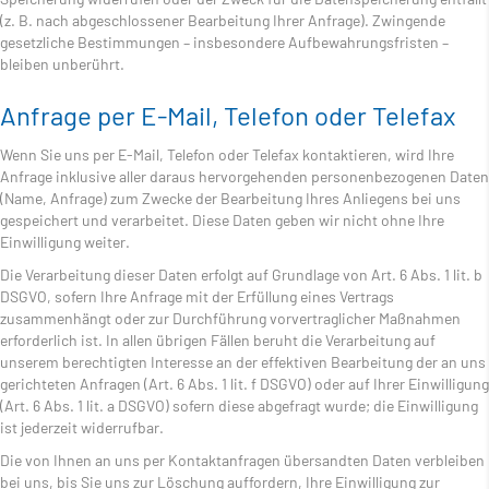
(z. B. nach abgeschlossener Bearbeitung Ihrer Anfrage). Zwingende
gesetzliche Bestimmungen – insbesondere Aufbewahrungsfristen –
bleiben unberührt.
Anfrage per E-Mail, Telefon oder Telefax
Wenn Sie uns per E-Mail, Telefon oder Telefax kontaktieren, wird Ihre
Anfrage inklusive aller daraus hervorgehenden personenbezogenen Daten
(Name, Anfrage) zum Zwecke der Bearbeitung Ihres Anliegens bei uns
gespeichert und verarbeitet. Diese Daten geben wir nicht ohne Ihre
Einwilligung weiter.
Die Verarbeitung dieser Daten erfolgt auf Grundlage von Art. 6 Abs. 1 lit. b
DSGVO, sofern Ihre Anfrage mit der Erfüllung eines Vertrags
zusammenhängt oder zur Durchführung vorvertraglicher Maßnahmen
erforderlich ist. In allen übrigen Fällen beruht die Verarbeitung auf
unserem berechtigten Interesse an der effektiven Bearbeitung der an uns
gerichteten Anfragen (Art. 6 Abs. 1 lit. f DSGVO) oder auf Ihrer Einwilligung
(Art. 6 Abs. 1 lit. a DSGVO) sofern diese abgefragt wurde; die Einwilligung
ist jederzeit widerrufbar.
Die von Ihnen an uns per Kontaktanfragen übersandten Daten verbleiben
bei uns, bis Sie uns zur Löschung auffordern, Ihre Einwilligung zur